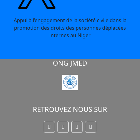
Appui à l’engagement de la société civile dans la
promotion des droits des personnes déplacées
internes au Niger
ONG JMED
RETROUVEZ NOUS SUR