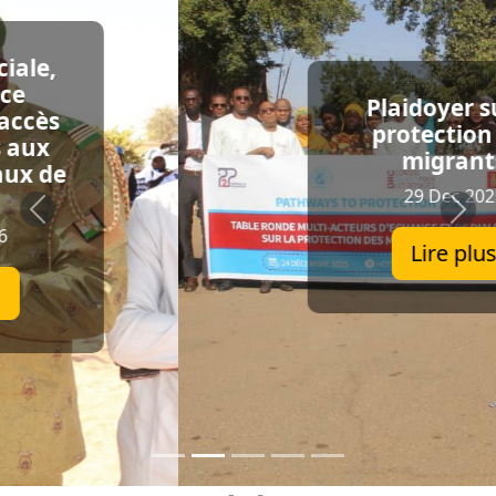
Plaidoyer sur la
protection des
migrants
29 Dec 2025
Lire plus